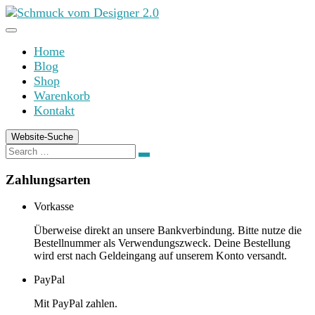
Zum
Inhalt
springen
Home
Blog
Shop
Warenkorb
Kontakt
Website-Suche
Search
Search
for:
Zahlungsarten
Vorkasse
Überweise direkt an unsere Bankverbindung. Bitte nutze die
Bestellnummer als Verwendungszweck. Deine Bestellung
wird erst nach Geldeingang auf unserem Konto versandt.
PayPal
Mit PayPal zahlen.