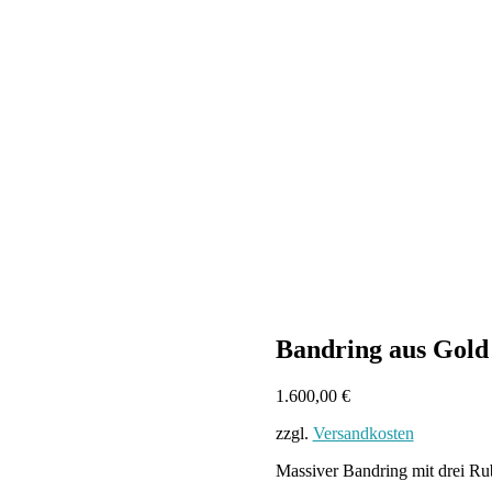
Bandring aus Gold 
1.600,00
€
zzgl.
Versandkosten
Massiver Bandring mit drei Rub