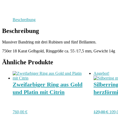
Beschreibung
Beschreibung
Massiver Bandring mit drei Rubinen und fünf Brillanten.
750er 18 Karat Gelbgold, Ringgröße ca. 55 /17,5 mm, Gewicht 14g
Ähnliche Produkte
Angebot!
Zweifarbiger Ring aus Gold
Silberrin
und Platin mit Citrin
herzförmi
Ursp
760,00
€
129,00
€
109,
Preis