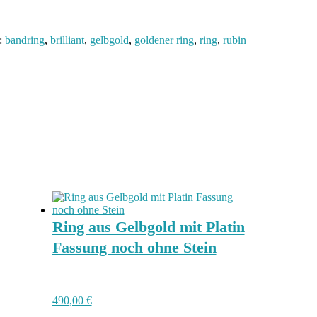
:
bandring
,
brilliant
,
gelbgold
,
goldener ring
,
ring
,
rubin
Ring aus Gelbgold mit Platin
Fassung noch ohne Stein
490,00
€